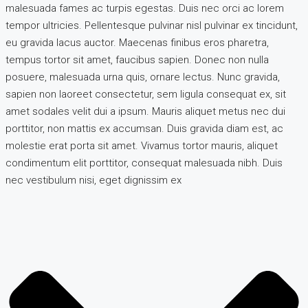
malesuada fames ac turpis egestas. Duis nec orci ac lorem
tempor ultricies. Pellentesque pulvinar nisl pulvinar ex tincidunt,
eu gravida lacus auctor. Maecenas finibus eros pharetra,
tempus tortor sit amet, faucibus sapien. Donec non nulla
posuere, malesuada urna quis, ornare lectus. Nunc gravida,
sapien non laoreet consectetur, sem ligula consequat ex, sit
amet sodales velit dui a ipsum. Mauris aliquet metus nec dui
porttitor, non mattis ex accumsan. Duis gravida diam est, ac
molestie erat porta sit amet. Vivamus tortor mauris, aliquet
condimentum elit porttitor, consequat malesuada nibh. Duis
nec vestibulum nisi, eget dignissim ex