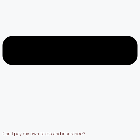
Can I pay my own taxes and insurance?