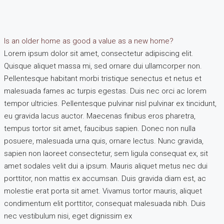
Is an older home as good a value as a new home?
Lorem ipsum dolor sit amet, consectetur adipiscing elit.
Quisque aliquet massa mi, sed ornare dui ullamcorper non.
Pellentesque habitant morbi tristique senectus et netus et
malesuada fames ac turpis egestas. Duis nec orci ac lorem
tempor ultricies. Pellentesque pulvinar nisl pulvinar ex tincidunt,
eu gravida lacus auctor. Maecenas finibus eros pharetra,
tempus tortor sit amet, faucibus sapien. Donec non nulla
posuere, malesuada urna quis, ornare lectus. Nunc gravida,
sapien non laoreet consectetur, sem ligula consequat ex, sit
amet sodales velit dui a ipsum. Mauris aliquet metus nec dui
porttitor, non mattis ex accumsan. Duis gravida diam est, ac
molestie erat porta sit amet. Vivamus tortor mauris, aliquet
condimentum elit porttitor, consequat malesuada nibh. Duis
nec vestibulum nisi, eget dignissim ex