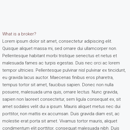
What is a broker?
Lorem ipsum dolor sit amet, consectetur adipiscing elit.
Quisque aliquet massa mi, sed ornare dui ullamcorper non.
Pellentesque habitant morbi tristique senectus et netus et
malesuada fames ac turpis egestas. Duis nec orci ac lorem
tempor ultricies. Pellentesque pulvinar nisl pulvinar ex tincidunt,
eu gravida lacus auctor. Maecenas finibus eros pharetra,
tempus tortor sit amet, faucibus sapien. Donec non nulla
posuere, malesuada urna quis, ornare lectus. Nunc gravida,
sapien non laoreet consectetur, sem ligula consequat ex, sit
amet sodales velit dui a ipsum. Mauris aliquet metus nec dui
porttitor, non mattis ex accumsan. Duis gravida diam est, ac
molestie erat porta sit amet. Vivamus tortor mauris, aliquet
condimentum elit porttitor, consequat malesuada nibh. Duis