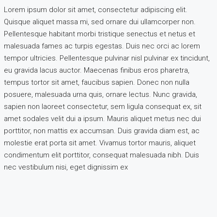
Lorem ipsum dolor sit amet, consectetur adipiscing elit.
Quisque aliquet massa mi, sed ornare dui ullamcorper non.
Pellentesque habitant morbi tristique senectus et netus et
malesuada fames ac turpis egestas. Duis nec orci ac lorem
tempor ultricies. Pellentesque pulvinar nisl pulvinar ex tincidunt,
eu gravida lacus auctor. Maecenas finibus eros pharetra,
tempus tortor sit amet, faucibus sapien. Donec non nulla
posuere, malesuada urna quis, ornare lectus. Nunc gravida,
sapien non laoreet consectetur, sem ligula consequat ex, sit
amet sodales velit dui a ipsum. Mauris aliquet metus nec dui
porttitor, non mattis ex accumsan. Duis gravida diam est, ac
molestie erat porta sit amet. Vivamus tortor mauris, aliquet
condimentum elit porttitor, consequat malesuada nibh. Duis
nec vestibulum nisi, eget dignissim ex