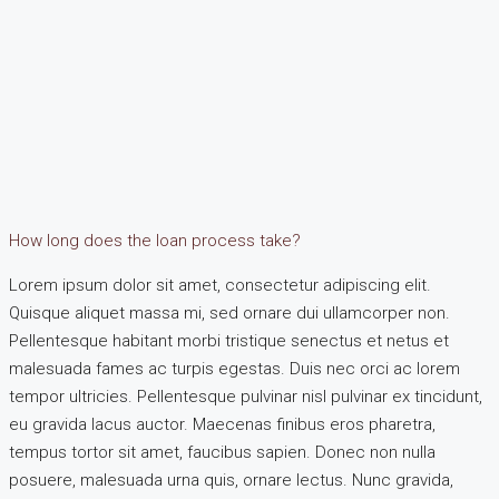
How long does the loan process take?
Lorem ipsum dolor sit amet, consectetur adipiscing elit.
Quisque aliquet massa mi, sed ornare dui ullamcorper non.
Pellentesque habitant morbi tristique senectus et netus et
malesuada fames ac turpis egestas. Duis nec orci ac lorem
tempor ultricies. Pellentesque pulvinar nisl pulvinar ex tincidunt,
eu gravida lacus auctor. Maecenas finibus eros pharetra,
tempus tortor sit amet, faucibus sapien. Donec non nulla
posuere, malesuada urna quis, ornare lectus. Nunc gravida,