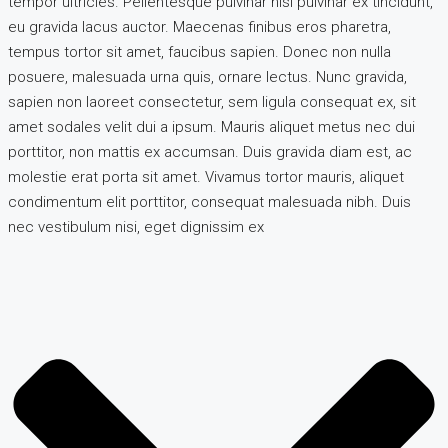
tempor ultricies. Pellentesque pulvinar nisl pulvinar ex tincidunt,
eu gravida lacus auctor. Maecenas finibus eros pharetra,
tempus tortor sit amet, faucibus sapien. Donec non nulla
posuere, malesuada urna quis, ornare lectus. Nunc gravida,
sapien non laoreet consectetur, sem ligula consequat ex, sit
amet sodales velit dui a ipsum. Mauris aliquet metus nec dui
porttitor, non mattis ex accumsan. Duis gravida diam est, ac
molestie erat porta sit amet. Vivamus tortor mauris, aliquet
condimentum elit porttitor, consequat malesuada nibh. Duis
nec vestibulum nisi, eget dignissim ex