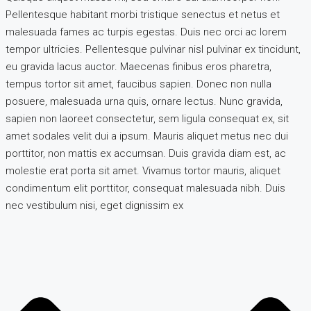
Pellentesque habitant morbi tristique senectus et netus et
malesuada fames ac turpis egestas. Duis nec orci ac lorem
tempor ultricies. Pellentesque pulvinar nisl pulvinar ex tincidunt,
eu gravida lacus auctor. Maecenas finibus eros pharetra,
tempus tortor sit amet, faucibus sapien. Donec non nulla
posuere, malesuada urna quis, ornare lectus. Nunc gravida,
sapien non laoreet consectetur, sem ligula consequat ex, sit
amet sodales velit dui a ipsum. Mauris aliquet metus nec dui
porttitor, non mattis ex accumsan. Duis gravida diam est, ac
molestie erat porta sit amet. Vivamus tortor mauris, aliquet
condimentum elit porttitor, consequat malesuada nibh. Duis
nec vestibulum nisi, eget dignissim ex