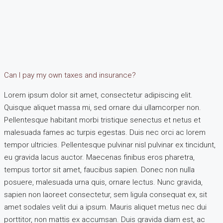
Can I pay my own taxes and insurance?
Lorem ipsum dolor sit amet, consectetur adipiscing elit.
Quisque aliquet massa mi, sed ornare dui ullamcorper non.
Pellentesque habitant morbi tristique senectus et netus et
malesuada fames ac turpis egestas. Duis nec orci ac lorem
tempor ultricies. Pellentesque pulvinar nisl pulvinar ex tincidunt,
eu gravida lacus auctor. Maecenas finibus eros pharetra,
tempus tortor sit amet, faucibus sapien. Donec non nulla
posuere, malesuada urna quis, ornare lectus. Nunc gravida,
sapien non laoreet consectetur, sem ligula consequat ex, sit
amet sodales velit dui a ipsum. Mauris aliquet metus nec dui
porttitor, non mattis ex accumsan. Duis gravida diam est, ac