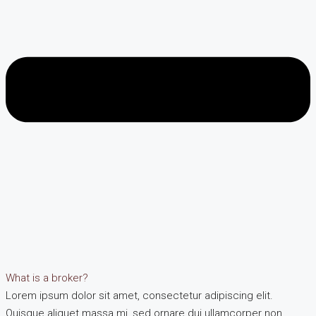
What is a broker?
Lorem ipsum dolor sit amet, consectetur adipiscing elit.
Quisque aliquet massa mi, sed ornare dui ullamcorper non.