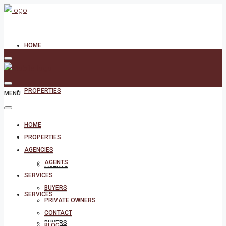
HOME
PROPERTIES
MENU
HOME
AGENCIES
PROPERTIES
AGENCIES
AGENTS
AGENTS
SERVICES
BUYERS
SERVICES
PRIVATE OWNERS
CONTACT
BUYERS
BLOG