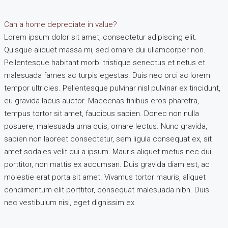
Can a home depreciate in value?
Lorem ipsum dolor sit amet, consectetur adipiscing elit.
Quisque aliquet massa mi, sed ornare dui ullamcorper non.
Pellentesque habitant morbi tristique senectus et netus et
malesuada fames ac turpis egestas. Duis nec orci ac lorem
tempor ultricies. Pellentesque pulvinar nisl pulvinar ex tincidunt,
eu gravida lacus auctor. Maecenas finibus eros pharetra,
tempus tortor sit amet, faucibus sapien. Donec non nulla
posuere, malesuada urna quis, ornare lectus. Nunc gravida,
sapien non laoreet consectetur, sem ligula consequat ex, sit
amet sodales velit dui a ipsum. Mauris aliquet metus nec dui
porttitor, non mattis ex accumsan. Duis gravida diam est, ac
molestie erat porta sit amet. Vivamus tortor mauris, aliquet
condimentum elit porttitor, consequat malesuada nibh. Duis
nec vestibulum nisi, eget dignissim ex